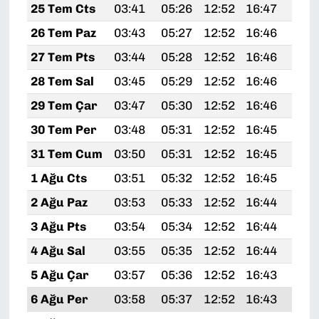
25 Tem Cts
03:41
05:26
12:52
16:47
20:
26 Tem Paz
03:43
05:27
12:52
16:46
20:
27 Tem Pts
03:44
05:28
12:52
16:46
20:
28 Tem Sal
03:45
05:29
12:52
16:46
20:
29 Tem Çar
03:47
05:30
12:52
16:46
20:
30 Tem Per
03:48
05:31
12:52
16:45
20:
31 Tem Cum
03:50
05:31
12:52
16:45
20:
1 Ağu Cts
03:51
05:32
12:52
16:45
20:
2 Ağu Paz
03:53
05:33
12:52
16:44
20:
3 Ağu Pts
03:54
05:34
12:52
16:44
20:
4 Ağu Sal
03:55
05:35
12:52
16:44
19:
5 Ağu Çar
03:57
05:36
12:52
16:43
19:
6 Ağu Per
03:58
05:37
12:52
16:43
19: