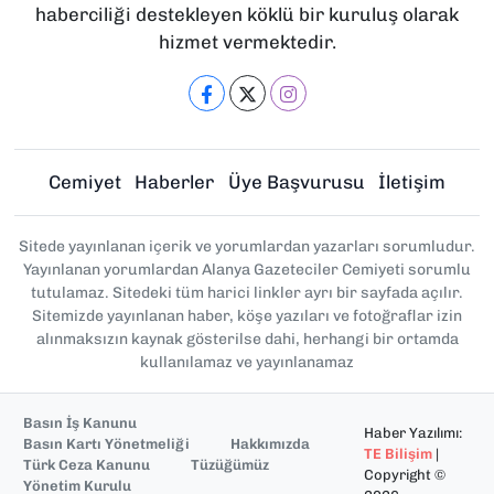
haberciliği destekleyen köklü bir kuruluş olarak
hizmet vermektedir.
Cemiyet
Haberler
Üye Başvurusu
İletişim
Sitede yayınlanan içerik ve yorumlardan yazarları sorumludur.
Yayınlanan yorumlardan Alanya Gazeteciler Cemiyeti sorumlu
tutulamaz. Sitedeki tüm harici linkler ayrı bir sayfada açılır.
Sitemizde yayınlanan haber, köşe yazıları ve fotoğraflar izin
alınmaksızın kaynak gösterilse dahi, herhangi bir ortamda
kullanılamaz ve yayınlanamaz
Basın İş Kanunu
Haber Yazılımı:
Basın Kartı Yönetmeliği
Hakkımızda
TE Bilişim
|
Türk Ceza Kanunu
Tüzüğümüz
Copyright ©
Yönetim Kurulu