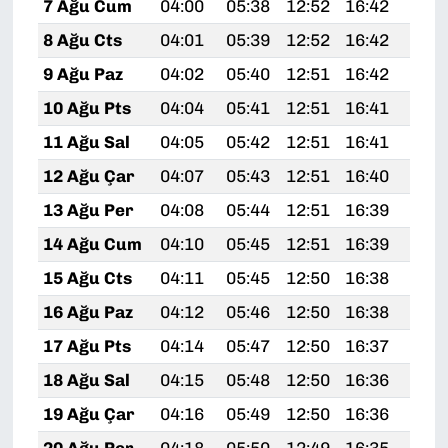
7 Ağu Cum
04:00
05:38
12:52
16:42
19:
8 Ağu Cts
04:01
05:39
12:52
16:42
19:
9 Ağu Paz
04:02
05:40
12:51
16:42
19:
10 Ağu Pts
04:04
05:41
12:51
16:41
19:
11 Ağu Sal
04:05
05:42
12:51
16:41
19:
12 Ağu Çar
04:07
05:43
12:51
16:40
19:
13 Ağu Per
04:08
05:44
12:51
16:39
19:
14 Ağu Cum
04:10
05:45
12:51
16:39
19:
15 Ağu Cts
04:11
05:45
12:50
16:38
19:
16 Ağu Paz
04:12
05:46
12:50
16:38
19:
17 Ağu Pts
04:14
05:47
12:50
16:37
19:
18 Ağu Sal
04:15
05:48
12:50
16:36
19:
19 Ağu Çar
04:16
05:49
12:50
16:36
19: