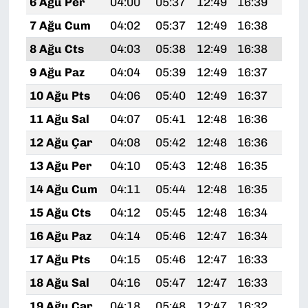
6 Ağu Per
04:00
05:37
12:49
16:39
19:
7 Ağu Cum
04:02
05:37
12:49
16:38
19:
8 Ağu Cts
04:03
05:38
12:49
16:38
19:
9 Ağu Paz
04:04
05:39
12:49
16:37
19:
10 Ağu Pts
04:06
05:40
12:49
16:37
19:
11 Ağu Sal
04:07
05:41
12:48
16:36
19:
12 Ağu Çar
04:08
05:42
12:48
16:36
19:
13 Ağu Per
04:10
05:43
12:48
16:35
19:
14 Ağu Cum
04:11
05:44
12:48
16:35
19:
15 Ağu Cts
04:12
05:45
12:48
16:34
19:
16 Ağu Paz
04:14
05:46
12:47
16:34
19:
17 Ağu Pts
04:15
05:46
12:47
16:33
19:
18 Ağu Sal
04:16
05:47
12:47
16:33
19:
19 Ağu Çar
04:18
05:48
12:47
16:32
19: