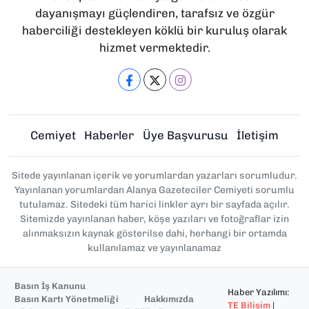
dayanışmayı güçlendiren, tarafsız ve özgür
haberciliği destekleyen köklü bir kuruluş olarak
hizmet vermektedir.
Cemiyet
Haberler
Üye Başvurusu
İletişim
Sitede yayınlanan içerik ve yorumlardan yazarları sorumludur.
Yayınlanan yorumlardan Alanya Gazeteciler Cemiyeti sorumlu
tutulamaz. Sitedeki tüm harici linkler ayrı bir sayfada açılır.
Sitemizde yayınlanan haber, köşe yazıları ve fotoğraflar izin
alınmaksızın kaynak gösterilse dahi, herhangi bir ortamda
kullanılamaz ve yayınlanamaz
Basın İş Kanunu
Haber Yazılımı:
Basın Kartı Yönetmeliği
Hakkımızda
TE Bilişim
|