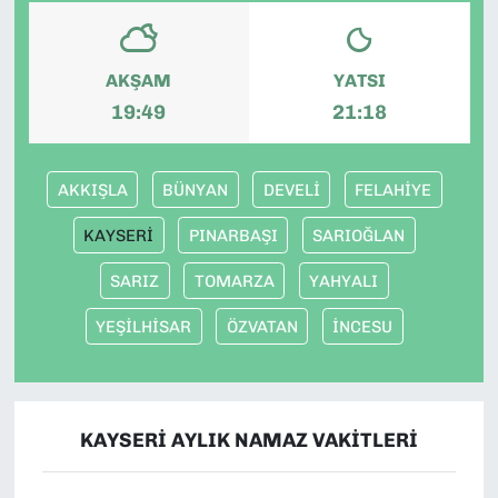
AKŞAM
YATSI
19:49
21:18
AKKIŞLA
BÜNYAN
DEVELİ
FELAHİYE
KAYSERİ
PINARBAŞI
SARIOĞLAN
SARIZ
TOMARZA
YAHYALI
YEŞİLHİSAR
ÖZVATAN
İNCESU
KAYSERİ AYLIK NAMAZ VAKITLERI