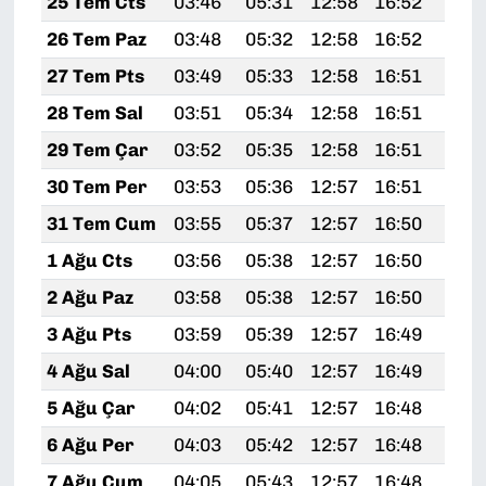
25 Tem Cts
03:46
05:31
12:58
16:52
20:
26 Tem Paz
03:48
05:32
12:58
16:52
20:
27 Tem Pts
03:49
05:33
12:58
16:51
20:
28 Tem Sal
03:51
05:34
12:58
16:51
20:
29 Tem Çar
03:52
05:35
12:58
16:51
20:
30 Tem Per
03:53
05:36
12:57
16:51
20:
31 Tem Cum
03:55
05:37
12:57
16:50
20:
1 Ağu Cts
03:56
05:38
12:57
16:50
20:
2 Ağu Paz
03:58
05:38
12:57
16:50
20:
3 Ağu Pts
03:59
05:39
12:57
16:49
20:
4 Ağu Sal
04:00
05:40
12:57
16:49
20:
5 Ağu Çar
04:02
05:41
12:57
16:48
20:
6 Ağu Per
04:03
05:42
12:57
16:48
20:
7 Ağu Cum
04:05
05:43
12:57
16:48
20: