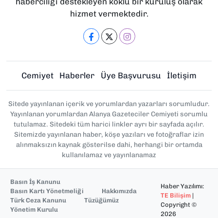
haberciliği destekleyen köklü bir kuruluş olarak
hizmet vermektedir.
Cemiyet
Haberler
Üye Başvurusu
İletişim
Sitede yayınlanan içerik ve yorumlardan yazarları sorumludur.
Yayınlanan yorumlardan Alanya Gazeteciler Cemiyeti sorumlu
tutulamaz. Sitedeki tüm harici linkler ayrı bir sayfada açılır.
Sitemizde yayınlanan haber, köşe yazıları ve fotoğraflar izin
alınmaksızın kaynak gösterilse dahi, herhangi bir ortamda
kullanılamaz ve yayınlanamaz
Basın İş Kanunu
Haber Yazılımı:
Basın Kartı Yönetmeliği
Hakkımızda
TE Bilişim
|
Türk Ceza Kanunu
Tüzüğümüz
Copyright ©
Yönetim Kurulu
2026