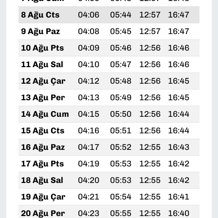
8 Ağu Cts
04:06
05:44
12:57
16:47
19:
9 Ağu Paz
04:08
05:45
12:57
16:47
19:
10 Ağu Pts
04:09
05:46
12:56
16:46
19:
11 Ağu Sal
04:10
05:47
12:56
16:46
19:
12 Ağu Çar
04:12
05:48
12:56
16:45
19:
13 Ağu Per
04:13
05:49
12:56
16:45
19:
14 Ağu Cum
04:15
05:50
12:56
16:44
19:
15 Ağu Cts
04:16
05:51
12:56
16:44
19:
16 Ağu Paz
04:17
05:52
12:55
16:43
19:
17 Ağu Pts
04:19
05:53
12:55
16:42
19:
18 Ağu Sal
04:20
05:53
12:55
16:42
19:
19 Ağu Çar
04:21
05:54
12:55
16:41
19:
20 Ağu Per
04:23
05:55
12:55
16:40
19: