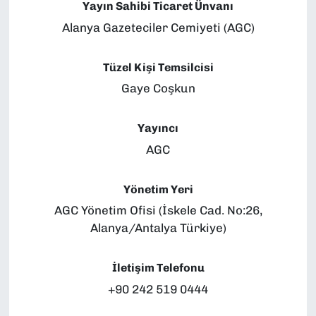
Yayın Sahibi Ticaret Ünvanı
Alanya Gazeteciler Cemiyeti (AGC)
Tüzel Kişi Temsilcisi
Gaye Coşkun
Yayıncı
AGC
Yönetim Yeri
AGC Yönetim Ofisi (İskele Cad. No:26,
Alanya/Antalya Türkiye)
İletişim Telefonu
+90 242 519 0444