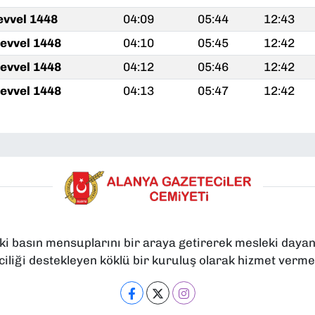
evvel 1448
04:09
05:44
12:43
levvel 1448
04:10
05:45
12:42
levvel 1448
04:12
05:46
12:42
levvel 1448
04:13
05:47
12:42
ki basın mensuplarını bir araya getirerek mesleki dayan
iliği destekleyen köklü bir kuruluş olarak hizmet verme