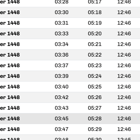
fer 1448
03:28
05:17
12:46
fer 1448
03:30
05:18
12:46
fer 1448
03:31
05:19
12:46
fer 1448
03:33
05:20
12:46
fer 1448
03:34
05:21
12:46
fer 1448
03:36
05:22
12:46
fer 1448
03:37
05:23
12:46
fer 1448
03:39
05:24
12:46
fer 1448
03:40
05:25
12:46
fer 1448
03:42
05:26
12:46
fer 1448
03:43
05:27
12:46
fer 1448
03:45
05:28
12:46
fer 1448
03:47
05:29
12:46
fer 1448
03:48
05:30
12:45