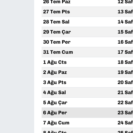
26 Tem Paz
12 Sa
27 Tem Pts
13 Sa
28 Tem Sal
14 Sa
29 Tem Çar
15 Sa
30 Tem Per
16 Sa
31 Tem Cum
17 Sa
1 Ağu Cts
18 Sa
2 Ağu Paz
19 Sa
3 Ağu Pts
20 Sa
4 Ağu Sal
21 Sa
5 Ağu Çar
22 Sa
6 Ağu Per
23 Sa
7 Ağu Cum
24 Sa
8 Ağu Cts
25 Sa