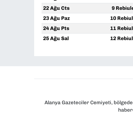
22 Ağu Cts
9 Rebiul
23 Ağu Paz
10 Rebiu
24 Ağu Pts
11 Rebiu
25 Ağu Sal
12 Rebiu
Alanya Gazeteciler Cemiyeti, bölgede
haberc