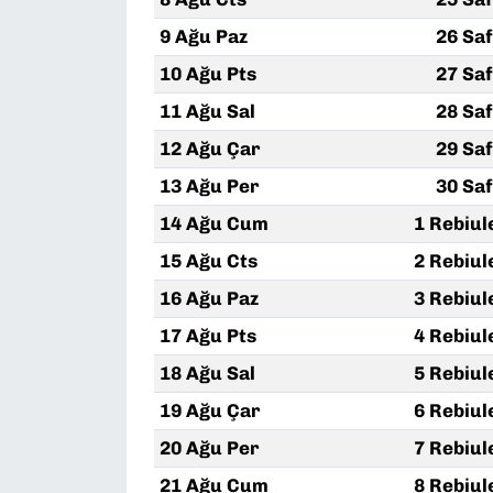
9 Ağu Paz
26 Sa
10 Ağu Pts
27 Sa
11 Ağu Sal
28 Sa
12 Ağu Çar
29 Sa
13 Ağu Per
30 Sa
14 Ağu Cum
1 Rebiul
15 Ağu Cts
2 Rebiul
16 Ağu Paz
3 Rebiul
17 Ağu Pts
4 Rebiul
18 Ağu Sal
5 Rebiul
19 Ağu Çar
6 Rebiul
20 Ağu Per
7 Rebiul
21 Ağu Cum
8 Rebiul