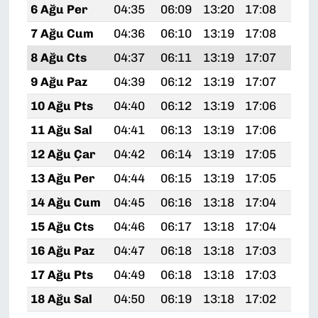
6 Ağu Per
04:35
06:09
13:20
17:08
20:
7 Ağu Cum
04:36
06:10
13:19
17:08
20:
8 Ağu Cts
04:37
06:11
13:19
17:07
20:
9 Ağu Paz
04:39
06:12
13:19
17:07
20:
10 Ağu Pts
04:40
06:12
13:19
17:06
20:
11 Ağu Sal
04:41
06:13
13:19
17:06
20:
12 Ağu Çar
04:42
06:14
13:19
17:05
20:
13 Ağu Per
04:44
06:15
13:19
17:05
20:
14 Ağu Cum
04:45
06:16
13:18
17:04
20:
15 Ağu Cts
04:46
06:17
13:18
17:04
20:
16 Ağu Paz
04:47
06:18
13:18
17:03
20:
17 Ağu Pts
04:49
06:18
13:18
17:03
20:
18 Ağu Sal
04:50
06:19
13:18
17:02
20: