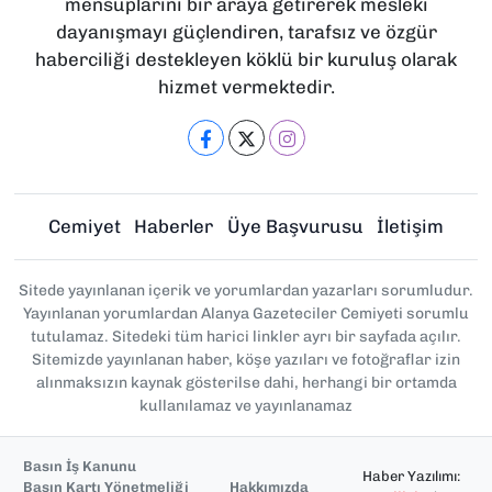
mensuplarını bir araya getirerek mesleki
dayanışmayı güçlendiren, tarafsız ve özgür
haberciliği destekleyen köklü bir kuruluş olarak
hizmet vermektedir.
Cemiyet
Haberler
Üye Başvurusu
İletişim
Sitede yayınlanan içerik ve yorumlardan yazarları sorumludur.
Yayınlanan yorumlardan Alanya Gazeteciler Cemiyeti sorumlu
tutulamaz. Sitedeki tüm harici linkler ayrı bir sayfada açılır.
Sitemizde yayınlanan haber, köşe yazıları ve fotoğraflar izin
alınmaksızın kaynak gösterilse dahi, herhangi bir ortamda
kullanılamaz ve yayınlanamaz
Basın İş Kanunu
Haber Yazılımı:
Basın Kartı Yönetmeliği
Hakkımızda