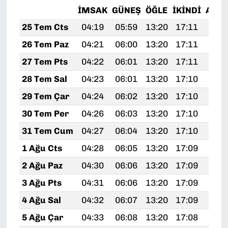
İMSAK
GÜNEŞ
ÖĞLE
İKINDI
AKŞ
25 Tem Cts
04:19
05:59
13:20
17:11
20:
26 Tem Paz
04:21
06:00
13:20
17:11
20:
27 Tem Pts
04:22
06:01
13:20
17:11
20:
28 Tem Sal
04:23
06:01
13:20
17:10
20:
29 Tem Çar
04:24
06:02
13:20
17:10
20:
30 Tem Per
04:26
06:03
13:20
17:10
20:
31 Tem Cum
04:27
06:04
13:20
17:10
20:
1 Ağu Cts
04:28
06:05
13:20
17:09
20:
2 Ağu Paz
04:30
06:06
13:20
17:09
20:
3 Ağu Pts
04:31
06:06
13:20
17:09
20:
4 Ağu Sal
04:32
06:07
13:20
17:09
20:
5 Ağu Çar
04:33
06:08
13:20
17:08
20: