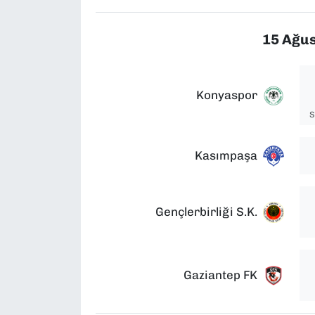
15 Ağus
Konyaspor
S
Kasımpaşa
Gençlerbirliği S.K.
Gaziantep FK