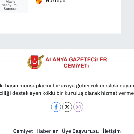
Göztepe
Mayis
Stadyumu,
Samsun
ki basın mensuplarını bir araya getirerek mesleki dayan
iliği destekleyen köklü bir kuruluş olarak hizmet verme
Cemiyet
Haberler
Üye Başvurusu
İletişim