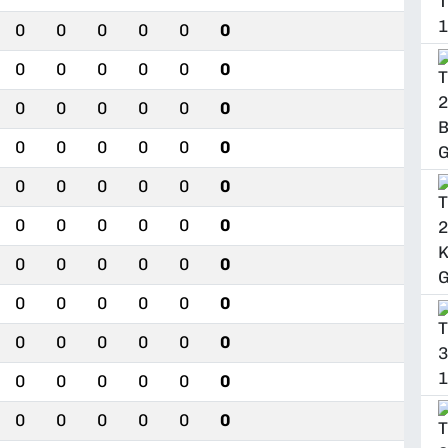
0
0
0
0
0
0
0
0
0
0
0
0
0
0
0
0
0
0
0
0
0
0
0
0
0
0
0
0
0
0
0
0
0
0
0
0
0
0
0
0
0
0
0
0
0
0
0
0
0
0
0
0
0
0
0
0
0
0
0
0
0
0
0
0
0
0