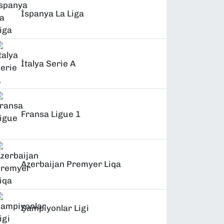
İspanya La Liga
İtalya Serie A
Fransa Ligue 1
Azerbaijan Premyer Liqa
Şampiyonlar Ligi