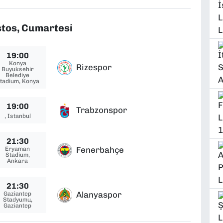
tos, Cumartesi
19:00
Konya
Rizespor
Buyuksehir
Belediye
tadium, Konya
19:00
Trabzonspor
, Istanbul
21:30
Fenerbahçe
Eryaman
Stadium,
Ankara
21:30
Alanyaspor
Gaziantep
Stadyumu,
Gaziantep