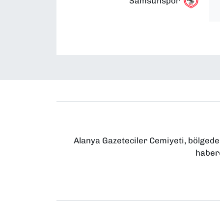
Samsunspor
Alanya Gazeteciler Cemiyeti, bölgede
haberc