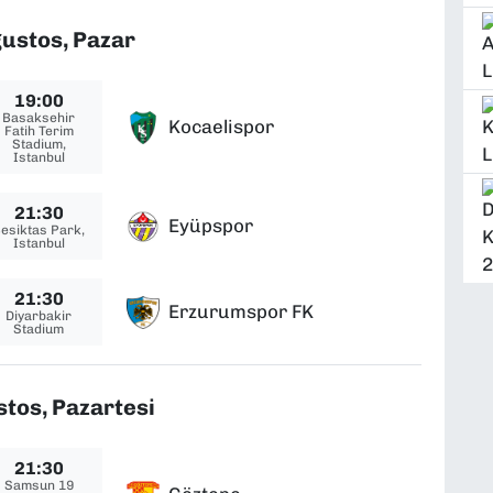
ustos, Pazar
19:00
Basaksehir
Kocaelispor
Fatih Terim
Stadium,
Istanbul
21:30
Eyüpspor
esiktas Park,
Istanbul
21:30
Erzurumspor FK
Diyarbakir
Stadium
stos, Pazartesi
21:30
Samsun 19