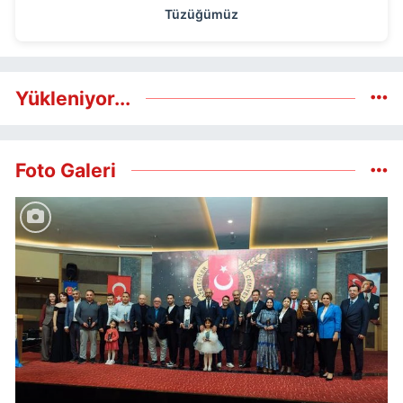
Tüzüğümüz
Yükleniyor...
Foto Galeri