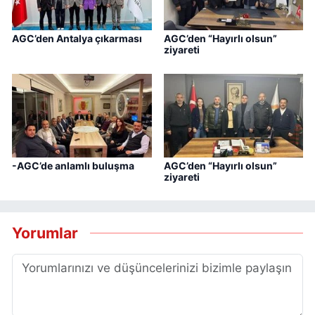
AGC’den Antalya çıkarması
AGC’den “Hayırlı olsun”
ziyareti
-AGC’de anlamlı buluşma
AGC’den “Hayırlı olsun”
ziyareti
Yorumlar