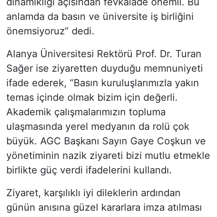
dinamikliği açısından fevkalade önemli. Bu
anlamda da basın ve üniversite iş birliğini
önemsiyoruz” dedi.
Alanya Üniversitesi Rektörü Prof. Dr. Turan
Sağer ise ziyaretten duyduğu memnuniyeti
ifade ederek, “Basın kuruluşlarımızla yakın
temas içinde olmak bizim için değerli.
Akademik çalışmalarımızın topluma
ulaşmasında yerel medyanın da rolü çok
büyük. AGC Başkanı Sayın Gaye Coşkun ve
yönetiminin nazik ziyareti bizi mutlu etmekle
birlikte güç verdi ifadelerini kullandı.
Ziyaret, karşılıklı iyi dileklerin ardından
günün anısına güzel kararlara imza atılması