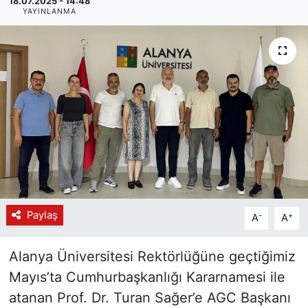
18.07.2025 - 14:48
YAYINLANMA
Paylaş
-
+
A
A
Alanya Üniversitesi Rektörlüğüne geçtiğimiz
Mayıs’ta Cumhurbaşkanlığı Kararnamesi ile
atanan Prof. Dr. Turan Sağer’e AGC Başkanı