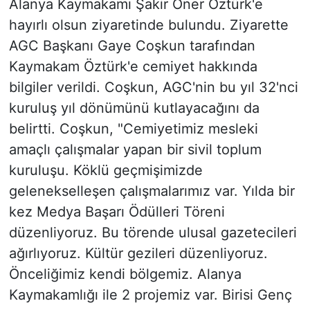
Alanya Kaymakamı Şakir Öner Öztürk'e
hayırlı olsun ziyaretinde bulundu. Ziyarette
AGC Başkanı Gaye Coşkun tarafından
Kaymakam Öztürk'e cemiyet hakkında
bilgiler verildi. Coşkun, AGC'nin bu yıl 32'nci
kuruluş yıl dönümünü kutlayacağını da
belirtti. Coşkun, "Cemiyetimiz mesleki
amaçlı çalışmalar yapan bir sivil toplum
kuruluşu. Köklü geçmişimizde
gelenekselleşen çalışmalarımız var. Yılda bir
kez Medya Başarı Ödülleri Töreni
düzenliyoruz. Bu törende ulusal gazetecileri
ağırlıyoruz. Kültür gezileri düzenliyoruz.
Önceliğimiz kendi bölgemiz. Alanya
Kaymakamlığı ile 2 projemiz var. Birisi Genç