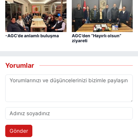
-AGC’de anlamlı buluşma
AGC’den “Hayırlı olsun”
ziyareti
Yorumlar
Gönder