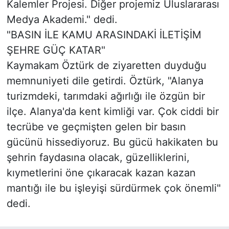
Kalemler Projesi. Diğer projemiz Uluslararası
Medya Akademi." dedi.
"BASIN İLE KAMU ARASINDAKİ İLETİŞİM
ŞEHRE GÜÇ KATAR"
Kaymakam Öztürk de ziyaretten duyduğu
memnuniyeti dile getirdi. Öztürk, "Alanya
turizmdeki, tarımdaki ağırlığı ile özgün bir
ilçe. Alanya'da kent kimliği var. Çok ciddi bir
tecrübe ve geçmişten gelen bir basın
gücünü hissediyoruz. Bu gücü hakikaten bu
şehrin faydasına olacak, güzelliklerini,
kıymetlerini öne çıkaracak kazan kazan
mantığı ile bu işleyişi sürdürmek çok önemli"
dedi.