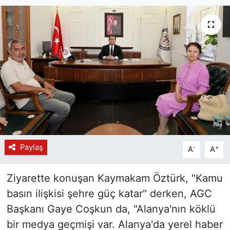
Paylaş
-
+
A
A
Ziyarette konuşan Kaymakam Öztürk, "Kamu
basın ilişkisi şehre güç katar" derken, AGC
Başkanı Gaye Coşkun da, "Alanya'nın köklü
bir medya geçmişi var. Alanya'da yerel haber