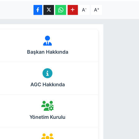
-
+
A
A
Başkan Hakkında
AGC Hakkında
Yönetim Kurulu