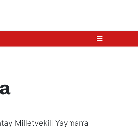
ra
ay Milletvekili Yayman’a