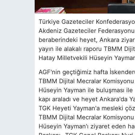
Türkiye Gazeteciler Konfederasyo
Akdeniz Gazeteciler Federasyonu
beraberindeki heyet, Ankara ziya
yayın ile alakalı raporu TBMM Dij
Hatay Milletvekili Hüseyin Yayma
AGF'nin geçtiğimiz hafta İskender
TBMM Dijital Mecralar Komisyonu B
Hüseyin Yayman ile buluşması ile
kapı araladı ve heyet Ankara'da Y
TGK Heyeti Yayman'a mesleki çöz
TBMM Dijital Mecralar Komisyonu B
Hüseyin Yayman'ı ziyaret eden ha