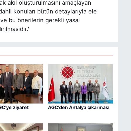
rtak akıl oluşturulmasını amaçlayan
 dahil konuları bütün detaylarıyla ele
ve bu önerilerin gerekli yasal
ılmasıdır.'
GC'ye ziyaret
AGC’den Antalya çıkarması