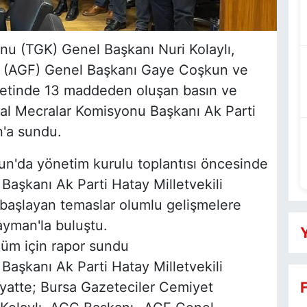
nu (TGK) Genel Başkanı Nuri Kolaylı,
 (AGF) Genel Başkanı Gaye Coşkun ve
retinde 13 maddeden oluşan basın ve
ital Mecralar Komisyonu Başkanı Ak Parti
n'a sundu.
un'da yönetim kurulu toplantısı öncesinde
aşkanı Ak Parti Hatay Milletvekili
 başlayan temaslar olumlu gelişmelere
ayman'la buluştu.
Y
üm için rapor sundu
aşkanı Ak Parti Hatay Milletvekili
yatte; Bursa Gazeteciler Cemiyet