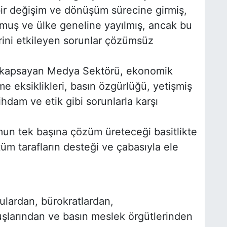
ir değişim ve dönüşüm sürecine girmiş,
lmuş ve ülke geneline yayılmış, ancak bu
irini etkileyen sorunlar çözümsüz
a kapsayan Medya Sektörü, ekonomik
me eksiklikleri, basın özgürlüğü, yetişmiş
tihdam ve etik gibi sorunlarla karşı
umun tek başına çözüm üreteceği basitlikte
m tarafların desteği ve çabasıyla ele
ulardan, bürokratlardan,
larından ve basın meslek örgütlerinden