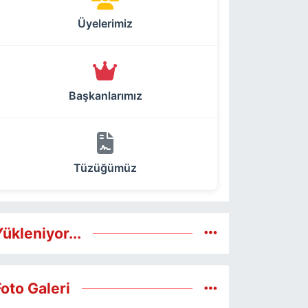
Üyelerimiz
Başkanlarımız
Tüzüğümüz
ükleniyor...
Foto Galeri