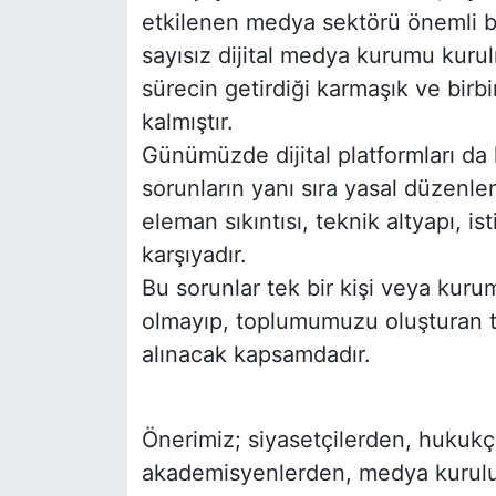
etkilenen medya sektörü önemli b
sayısız dijital medya kurumu kuru
sürecin getirdiği karmaşık ve birb
kalmıştır.
Günümüzde dijital platformları d
sorunların yanı sıra yasal düzenle
eleman sıkıntısı, teknik altyapı, is
karşıyadır.
Bu sorunlar tek bir kişi veya kur
olmayıp, toplumumuzu oluşturan tü
alınacak kapsamdadır.
Önerimiz; siyasetçilerden, hukukç
akademisyenlerden, medya kuruluş