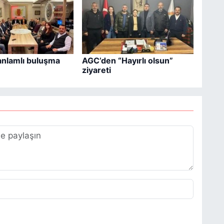
anlamlı buluşma
AGC’den “Hayırlı olsun”
ziyareti