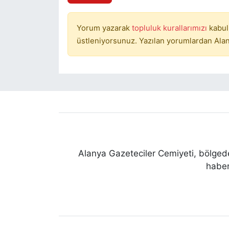
Yorum yazarak
topluluk kurallarımızı
kabul
üstleniyorsunuz. Yazılan yorumlardan Alan
Alanya Gazeteciler Cemiyeti, bölgede
haber