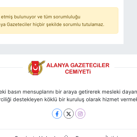
 etmiş bulunuyor ve tüm sorumluluğu
ya Gazeteciler hiçbir şekilde sorumlu tutulamaz.
ki basın mensuplarını bir araya getirerek mesleki dayan
ciliği destekleyen köklü bir kuruluş olarak hizmet vermek