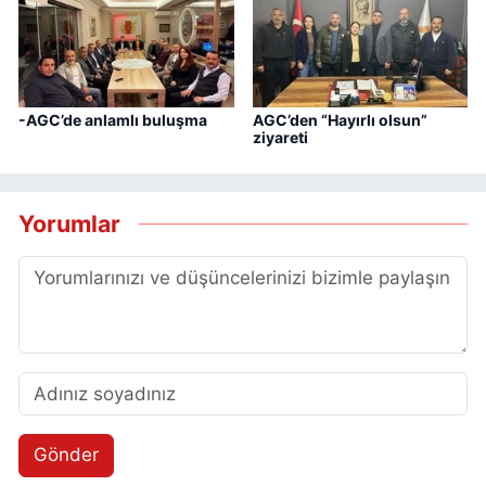
-AGC’de anlamlı buluşma
AGC’den “Hayırlı olsun”
ziyareti
Yorumlar
Gönder