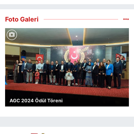
Foto Galeri
AGC 2024 Ödül Töreni