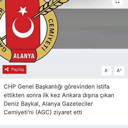
Paylaş
-
+
A
A
CHP Genel Başkanlığı görevinden istifa
ettikten sonra ilk kez Ankara dışına çıkan
Deniz Baykal, Alanya Gazeteciler
Cemiyeti'ni (AGC) ziyaret etti