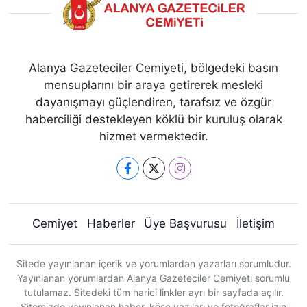
Alanya Gazeteciler Cemiyeti, bölgedeki basın
mensuplarını bir araya getirerek mesleki
dayanışmayı güçlendiren, tarafsız ve özgür
haberciliği destekleyen köklü bir kuruluş olarak
hizmet vermektedir.
Cemiyet
Haberler
Üye Başvurusu
İletişim
Sitede yayınlanan içerik ve yorumlardan yazarları sorumludur.
Yayınlanan yorumlardan Alanya Gazeteciler Cemiyeti sorumlu
tutulamaz. Sitedeki tüm harici linkler ayrı bir sayfada açılır.
Sitemizde yayınlanan haber, köşe yazıları ve fotoğraflar izin