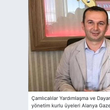
Çamlıcalılar Yardımlaşma ve Daya
yönetim kurlu üyeleri Alanya Gaz