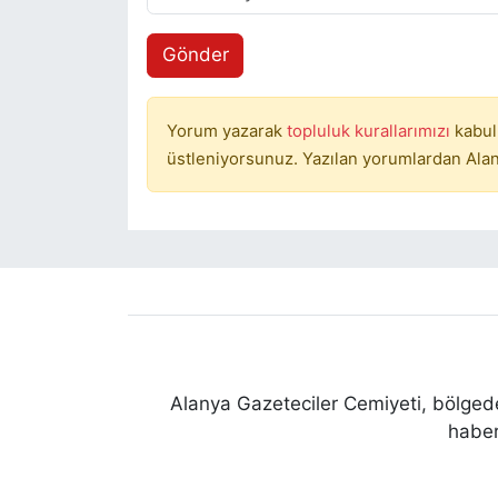
Gönder
Yorum yazarak
topluluk kurallarımızı
kabul
üstleniyorsunuz. Yazılan yorumlardan Alan
Alanya Gazeteciler Cemiyeti, bölgede
haber