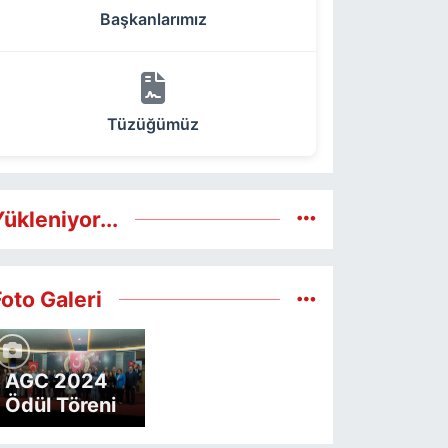
Başkanlarımız
Tüzüğümüz
ükleniyor...
Foto Galeri
AGC 2024
Ödül Töreni