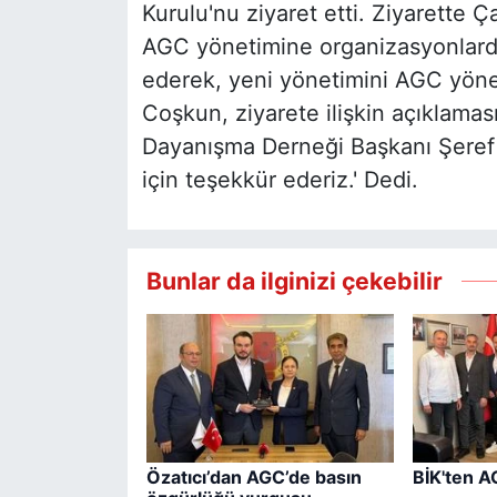
Kurulu'nu ziyaret etti. Ziyarette Ç
AGC yönetimine organizasyonlarda
ederek, yeni yönetimini AGC yöne
Coşkun, ziyarete ilişkin açıklamas
Dayanışma Derneği Başkanı Şeref A
için teşekkür ederiz.' Dedi.
Bunlar da ilginizi çekebilir
Özatıcı’dan AGC’de basın
BİK'ten A