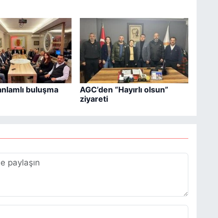
anlamlı buluşma
AGC’den “Hayırlı olsun”
ziyareti