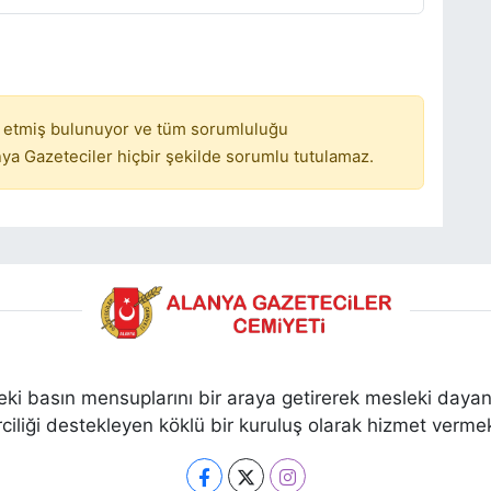
 etmiş bulunuyor ve tüm sorumluluğu
ya Gazeteciler hiçbir şekilde sorumlu tutulamaz.
ki basın mensuplarını bir araya getirerek mesleki dayan
ciliği destekleyen köklü bir kuruluş olarak hizmet vermek