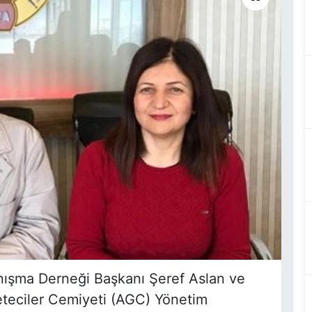
nışma Derneği Başkanı Şeref Aslan ve
eteciler Cemiyeti (AGC) Yönetim