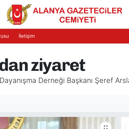
rusu
İletişim
dan ziyaret
ma ve Dayanışma Derneği Başkanı Şeref Ar