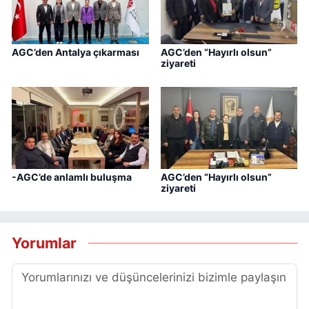
AGC’den Antalya çıkarması
AGC’den “Hayırlı olsun”
ziyareti
-AGC’de anlamlı buluşma
AGC’den “Hayırlı olsun”
ziyareti
Yorumlar