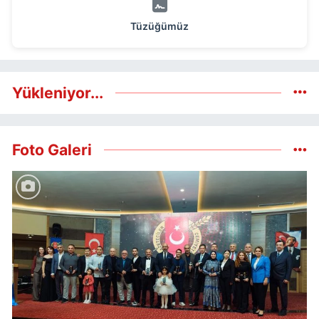
Tüzüğümüz
Yükleniyor...
Foto Galeri