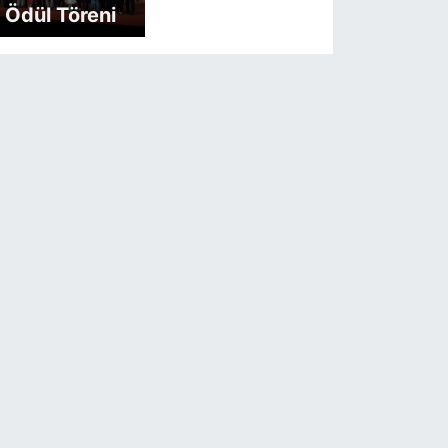
Ödül Töreni