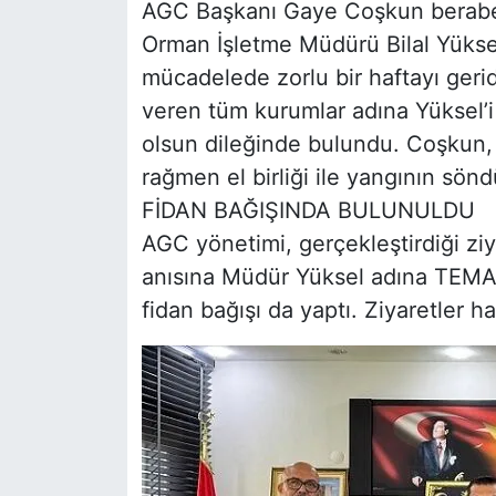
AGC Başkanı Gaye Coşkun beraberi
Orman İşletme Müdürü Bilal Yüksel’
mücadelede zorlu bir haftayı geri
veren tüm kurumlar adına Yüksel’
olsun dileğinde bulundu. Coşkun, 
rağmen el birliği ile yangının söndü
FİDAN BAĞIŞINDA BULUNULDU
AGC yönetimi, gerçekleştirdiği ziy
anısına Müdür Yüksel adına TEM
fidan bağışı da yaptı. Ziyaretler hat