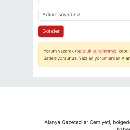
Gönder
Yorum yazarak
topluluk kurallarımızı
kabul
üstleniyorsunuz. Yazılan yorumlardan Alan
Alanya Gazeteciler Cemiyeti, bölgede
haber