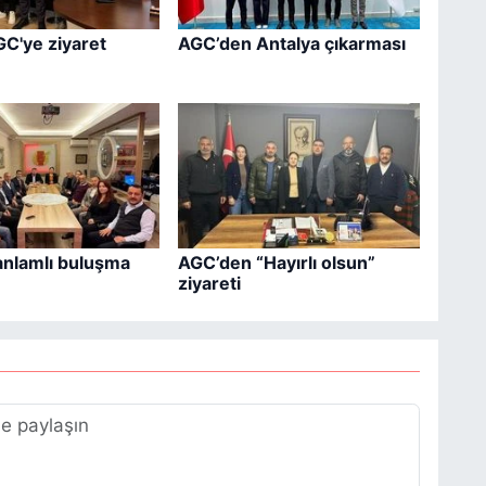
GC'ye ziyaret
AGC’den Antalya çıkarması
anlamlı buluşma
AGC’den “Hayırlı olsun”
ziyareti