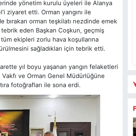
nde yönetim kurulu üyeleri ile Alanya
i ziyaret etti. Orman yangını ile
de bırakan orman teşkilatı nezdinde emek
i tebrik eden Başkan Coşkun, geçmiş
tüm ekipleri zorlu hava koşullarına
rülmesini sağladıkları için tebrik etti.
arette yıl boyu yaşanan yangın felaketleri
A Vakfı ve Orman Genel Müdürlüğüne
Y
ıra fotoğrafları ile sona erdi.