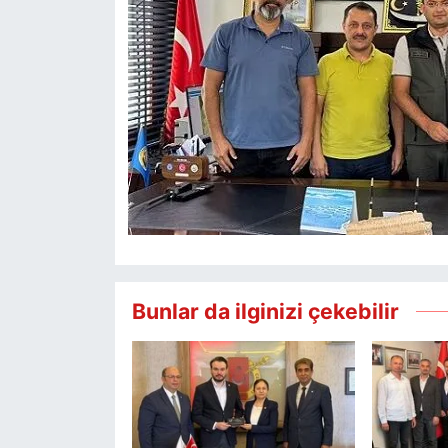
Bunlar da ilginizi çekebilir