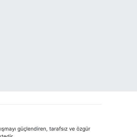
ışmayı güçlendiren, tarafsız ve özgür
tedir.