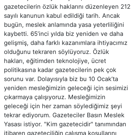
gazetecilerin özlük haklarını düzenleyen 212
sayılı kanunun kabul edildiği tarih. Ancak
bugün, meslek anlamında yasa yeterliliğini
kaybetti. 65’inci yılda biz yeniden ve daha
gelişmiş, daha farklı kazanımlara ihtiyacımız
olduğunu tekraren söylüyoruz. Özlük
hakları, eğitimden teknolojiye, ücret
politikasına kadar gazetecilerin pek çok
sorunu var. Dolayısıyla biz bu 10 Ocak’ta
yeniden mesleğimizin geleceği için sesimizi
çıkarmaya çalışıyoruz. Mesleğimizin
geleceği için her zaman söylediğimiz şeyi
tekrar ediyorum. Gazeteciler Basın Meslek
Yasası istiyor. "Kim gazetecidir" tanımından
itibaren gazeteciliğin çalışma koşullarını