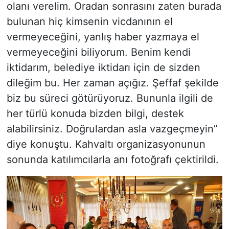
olanı verelim. Oradan sonrasını zaten burada
bulunan hiç kimsenin vicdanının el
vermeyeceğini, yanlış haber yazmaya el
vermeyeceğini biliyorum. Benim kendi
iktidarım, belediye iktidarı için de sizden
dileğim bu. Her zaman açığız. Şeffaf şekilde
biz bu süreci götürüyoruz. Bununla ilgili de
her türlü konuda bizden bilgi, destek
alabilirsiniz. Doğrulardan asla vazgeçmeyin”
diye konuştu. Kahvaltı organizasyonunun
sonunda katılımcılarla anı fotoğrafı çektirildi.