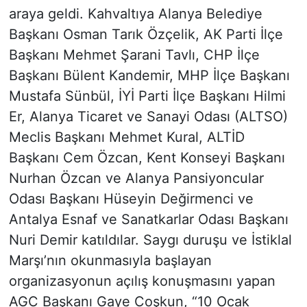
araya geldi. Kahvaltıya Alanya Belediye
Başkanı Osman Tarık Özçelik, AK Parti İlçe
Başkanı Mehmet Şarani Tavlı, CHP İlçe
Başkanı Bülent Kandemir, MHP İlçe Başkanı
Mustafa Sünbül, İYİ Parti İlçe Başkanı Hilmi
Er, Alanya Ticaret ve Sanayi Odası (ALTSO)
Meclis Başkanı Mehmet Kural, ALTİD
Başkanı Cem Özcan, Kent Konseyi Başkanı
Nurhan Özcan ve Alanya Pansiyoncular
Odası Başkanı Hüseyin Değirmenci ve
Antalya Esnaf ve Sanatkarlar Odası Başkanı
Nuri Demir katıldılar. Saygı duruşu ve İstiklal
Marşı’nın okunmasıyla başlayan
organizasyonun açılış konuşmasını yapan
AGC Başkanı Gaye Coşkun, “10 Ocak