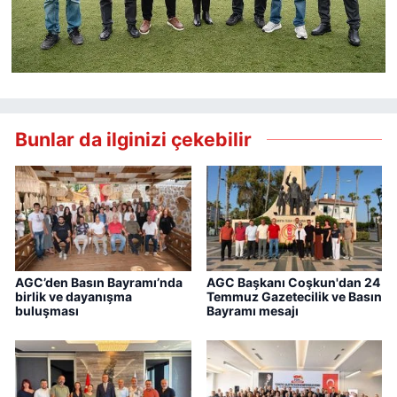
Bunlar da ilginizi çekebilir
AGC’den Basın Bayramı’nda
AGC Başkanı Coşkun'dan 24
birlik ve dayanışma
Temmuz Gazetecilik ve Basın
buluşması
Bayramı mesajı