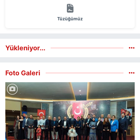
Tüzüğümüz
Yükleniyor...
Foto Galeri