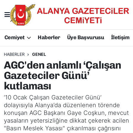
Hakkımızda
Başkan Hakkında
Cemiyet
Haberler
Üye Başvurusu
İletişim
Başkanlarımız
AGC Hakkında
Yönetim Kurulu
Yönetim Kurulu
HABERLER
GENEL
AGC'den anlamlı ‘Çalışan
Üyelerimiz
Üyelerimiz
Gazeteciler Günü’
kutlaması
Tüzüğümüz
Başkanlarımız
‘10 Ocak Çalışan Gazeteciler Günü’
Üye Başvurusu
Tüzüğümüz
dolayısıyla Alanya’da düzenlenen törende
konuşan AGC Başkanı Gaye Coşkun, mevcut
yasaların yetersizliğine dikkat çekerek acilen
"Basın Meslek Yasası" çıkarılması çağrısını