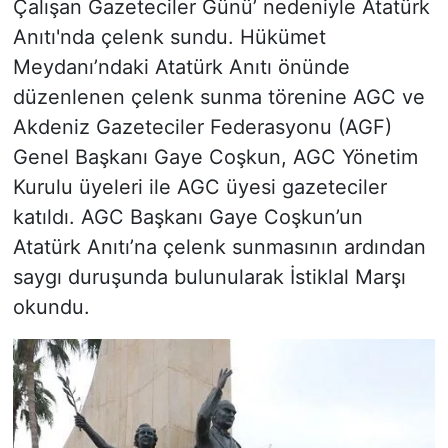
Çalışan Gazeteciler Günü’ nedeniyle Atatürk
Anıtı'nda çelenk sundu. Hükümet
Meydanı’ndaki Atatürk Anıtı önünde
düzenlenen çelenk sunma törenine AGC ve
Akdeniz Gazeteciler Federasyonu (AGF)
Genel Başkanı Gaye Coşkun, AGC Yönetim
Kurulu üyeleri ile AGC üyesi gazeteciler
katıldı. AGC Başkanı Gaye Coşkun’un
Atatürk Anıtı’na çelenk sunmasının ardından
saygı duruşunda bulunularak İstiklal Marşı
okundu.