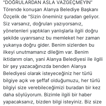
"DOĞRULARDAN ASLA VAZGEÇMEYİN”
Törende konuşan Alanya Belediye Başkanı
Özçelik de "Sizin öneminiz şuradan geliyor.
Siz varsanız, doğruları yazıyorsanız,
yönetenleri yaptıkları yanlışlarla ilgili doğru
şekilde uyarırsanız bu memleket her zaman
yukarıya doğru gider. Benim sizlerden bu
ilkeyi unutmamanız dileğim var. Benim
iktidarım olan, yani Alanya Belediyesi ile ilgili
bir şey yazacağınızda benden Alanya
Belediyesi olarak isteyeceğiniz her türlü
bilgiye açık ve şeffaf olduğumuzu, her türlü
bilgiyi size verebileceğimizi buradan bir kez
daha söylüyorum. Bizimle ilgili bir haber
yapacaksanız, bizden bilgi isteyiniz. Biz size