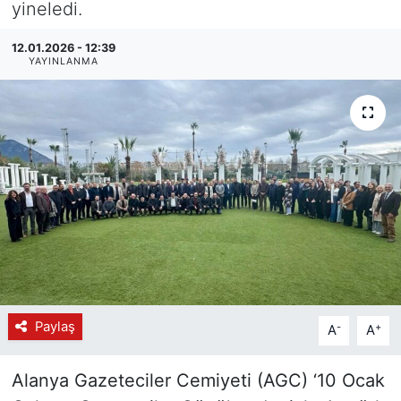
yineledi.
12.01.2026 - 12:39
YAYINLANMA
Paylaş
-
+
A
A
Alanya Gazeteciler Cemiyeti (AGC) ‘10 Ocak