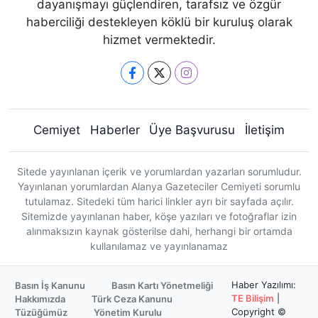
dayanışmayı güçlendiren, tarafsız ve özgür
haberciliği destekleyen köklü bir kuruluş olarak
hizmet vermektedir.
Cemiyet
Haberler
Üye Başvurusu
İletişim
Sitede yayınlanan içerik ve yorumlardan yazarları sorumludur.
Yayınlanan yorumlardan Alanya Gazeteciler Cemiyeti sorumlu
tutulamaz. Sitedeki tüm harici linkler ayrı bir sayfada açılır.
Sitemizde yayınlanan haber, köşe yazıları ve fotoğraflar izin
alınmaksızın kaynak gösterilse dahi, herhangi bir ortamda
kullanılamaz ve yayınlanamaz
Haber Yazılımı:
Basın İş Kanunu
Basın Kartı Yönetmeliği
TE Bilişim
|
Hakkımızda
Türk Ceza Kanunu
Copyright ©
Tüzüğümüz
Yönetim Kurulu