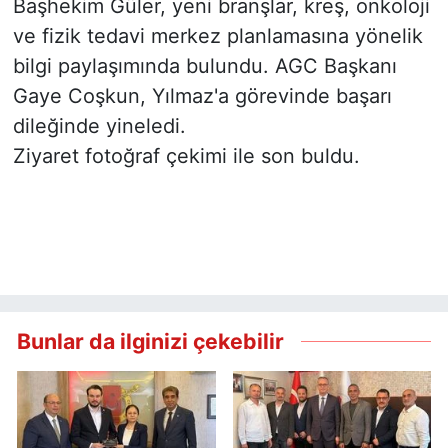
Başhekim Güler, yeni branşlar, kreş, onkoloji
ve fizik tedavi merkez planlamasına yönelik
bilgi paylaşımında bulundu. AGC Başkanı
Gaye Coşkun, Yılmaz'a görevinde başarı
dileğinde yineledi.
Ziyaret fotoğraf çekimi ile son buldu.
Bunlar da ilginizi çekebilir