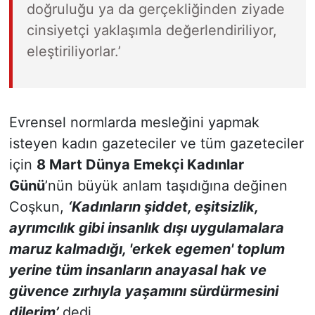
doğruluğu ya da gerçekliğinden ziyade
cinsiyetçi yaklaşımla değerlendiriliyor,
eleştiriliyorlar.’
Evrensel normlarda mesleğini yapmak
isteyen kadın gazeteciler ve tüm gazeteciler
için
8 Mart Dünya Emekçi Kadınlar
Günü
’nün büyük anlam taşıdığına değinen
Coşkun,
‘Kadınların şiddet, eşitsizlik,
ayrımcılık gibi insanlık dışı uygulamalara
maruz kalmadığı, 'erkek egemen' toplum
yerine tüm insanların anayasal hak ve
güvence zırhıyla yaşamını sürdürmesini
dilerim’
dedi.