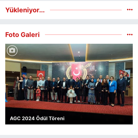
Yükleniyor...
Foto Galeri
AGC 2024 Ödül Töreni