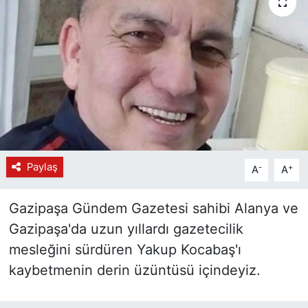
Paylaş
-
+
A
A
Gazipaşa Gündem Gazetesi sahibi Alanya ve
Gazipaşa'da uzun yıllardı gazetecilik
mesleğini sürdüren Yakup Kocabaş'ı
kaybetmenin derin üzüntüsü içindeyiz.